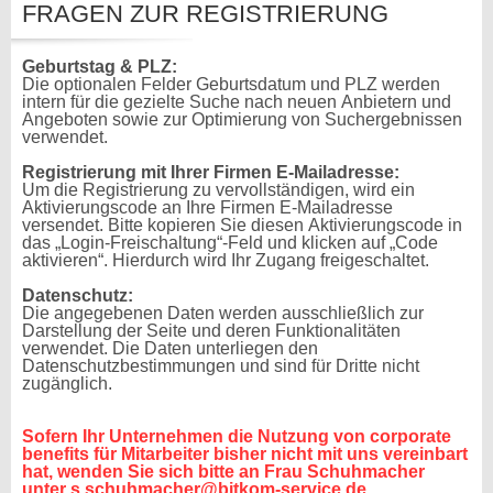
FRAGEN ZUR REGISTRIERUNG
Geburtstag & PLZ:
Die optionalen Felder Geburtsdatum und PLZ werden
intern für die gezielte Suche nach neuen Anbietern und
Angeboten sowie zur Optimierung von Suchergebnissen
verwendet.
Registrierung mit Ihrer Firmen E-Mailadresse:
Um die Registrierung zu vervollständigen, wird ein
Aktivierungscode an Ihre Firmen E-Mailadresse
versendet. Bitte kopieren Sie diesen Aktivierungscode in
das „Login-Freischaltung“-Feld und klicken auf „Code
aktivieren“. Hierdurch wird Ihr Zugang freigeschaltet.
Datenschutz:
Die angegebenen Daten werden ausschließlich zur
Darstellung der Seite und deren Funktionalitäten
verwendet. Die Daten unterliegen den
Datenschutzbestimmungen und sind für Dritte nicht
zugänglich.
Sofern Ihr Unternehmen die Nutzung von corporate
benefits für Mitarbeiter bisher nicht mit uns vereinbart
hat, wenden Sie sich bitte an Frau Schuhmacher
unter s.schuhmacher@bitkom-service.de.